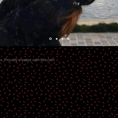
. Proudly created with
Wix.com