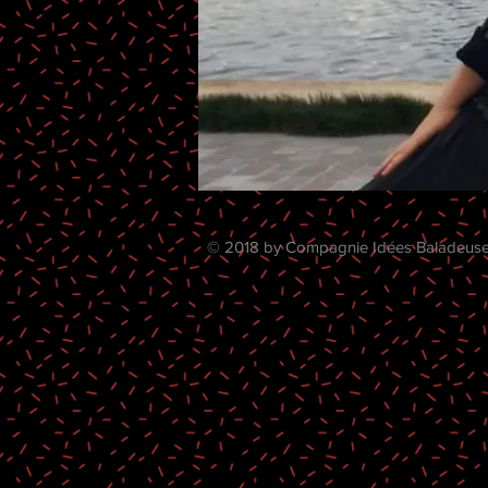
© 2018 by Compagnie Idées Baladeuses