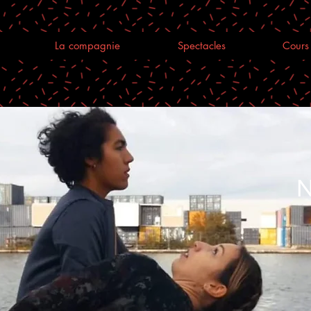
La compagnie
Spectacles
Cours 
N