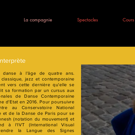
La compagnie
Spectacles
Cours 
nterprète
danse à l'âge de quatre ans.
classique, jazz et contemporaine
ent vers cette dernière qu'elle se
dit sa formation par un cursus aux
ionales de Danse Contemporaine
me d'Etat en 2016. Pour poursuivre
ntre au Conservatoire National
 et de la Danse de Paris pour se
enesh (notation du mouvement) et
nd à l'IVT (International Visual
rendre la Langue des Signes