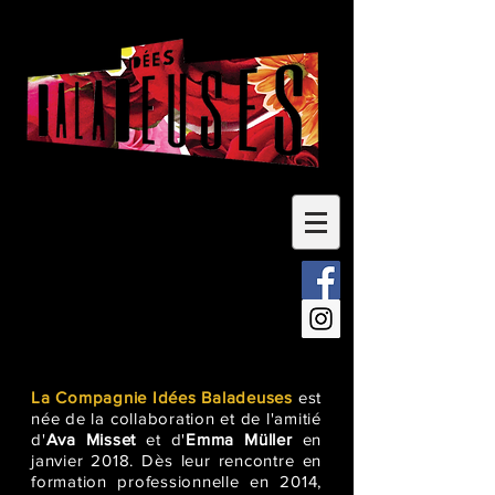
La Compagnie Idées Baladeuses
est
née de la collaboration et de l'amitié
d'
Ava Misset
et d'
Emma Müller
en
janvier 2018. Dès leur rencontre en
formation professionnelle en 2014,