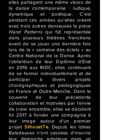
elles partagent une même vision de
la danse contemporaine : ludique,
dynamique et poétique. C'est
pendant ces années qu'elles créent
avec trois autres danseuses la pièce
Hand Patterns
qui fût représentée
dans plusieurs théâtres franciliens
avant de se jouer une dernière fois
lors de la « semaine des éclats » au
Centre National de la Danse. Après
l'obtention de leur Diplôme d'État
en 2016 aux RIDC, elles continuent
de se former individuellement et de
participer à divers projets
chorégraphiques et pédagogiques
en France et Outre-Manche. Dans le
souvenir de leur précédente
collaboration et motivées par l'envie
de créer ensemble, elles se décident
fin 2017 à fonder une compagnie à
leur image autour d'un premier
projet
SilhouetTe
. Depuis les Idées
Baladeuses n’ont cessées d’inscrire
leur démarche artistique dans un