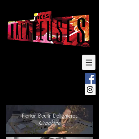
Florian Boutin Delignières
Graphiste